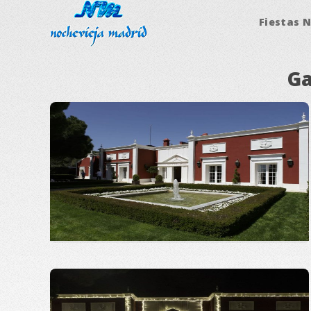
Fiestas 
Ga