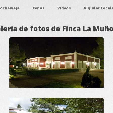
Nochevieja
Cenas
Videos
Alquiler Local
lería de fotos de Finca La Muñ