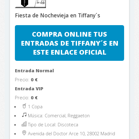
Fiesta de Nochevieja en Tiffany´s
COMPRA ONLINE TUS
ENTRADAS DE TIFFANY´S EN
ESTE ENLACE OFICIAL
Entrada Normal
Precio:
0
€
Entrada VIP
Precio:
0
€
1 Copa
Música: Comercial, Reggaeton
Tipo de Local: Discoteca
Avenida del Doctor Arce 10, 28002
Madrid