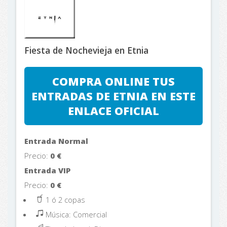
Fiesta de Nochevieja en Etnia
COMPRA ONLINE TUS
ENTRADAS DE ETNIA EN ESTE
ENLACE OFICIAL
Entrada Normal
Precio:
0
€
Entrada VIP
Precio:
0
€
1 ó 2 copas
Música: Comercial