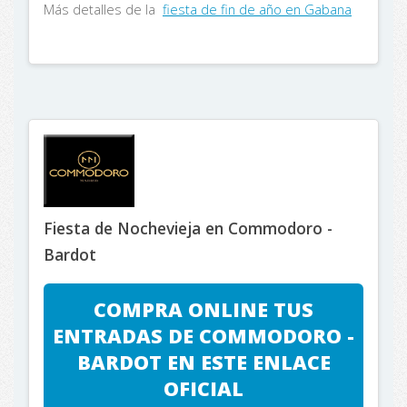
Más detalles de la
fiesta de fin de año en Gabana
Fiesta de Nochevieja en Commodoro -
Bardot
COMPRA ONLINE TUS
ENTRADAS DE COMMODORO -
BARDOT EN ESTE ENLACE
OFICIAL