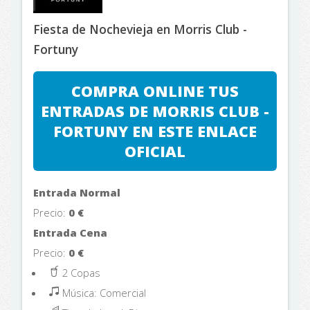
Fiesta de Nochevieja en Morris Club -
Fortuny
COMPRA ONLINE TUS
ENTRADAS DE MORRIS CLUB -
FORTUNY EN ESTE ENLACE
OFICIAL
Entrada Normal
Precio:
0
€
Entrada Cena
Precio:
0
€
2 Copas
Música: Comercial