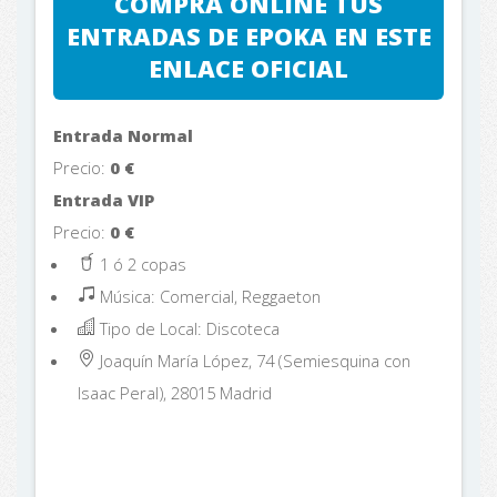
COMPRA ONLINE TUS
ENTRADAS DE EPOKA EN ESTE
ENLACE OFICIAL
Entrada Normal
Precio:
0
€
Entrada VIP
Precio:
0
€
1 ó 2 copas
Música: Comercial, Reggaeton
Tipo de Local: Discoteca
Joaquín María López, 74 (Semiesquina con
Isaac Peral), 28015
Madrid