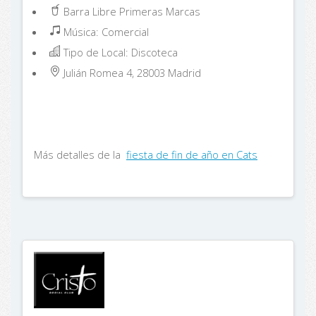
Barra Libre Primeras Marcas
Música: Comercial
Tipo de Local: Discoteca
Julián Romea 4, 28003
Madrid
Más detalles de la
fiesta de fin de año en Cats