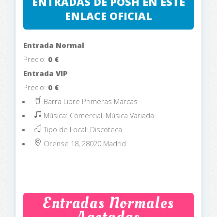
ENTRADAS DE POSH EN ESTE
ENLACE OFICIAL
Entrada Normal
Precio:
0
€
Entrada VIP
Precio:
0
€
Barra Libre Primeras Marcas
Música: Comercial, Música Variada
Tipo de Local: Discoteca
Orense 18, 28020
Madrid
Entradas Normales