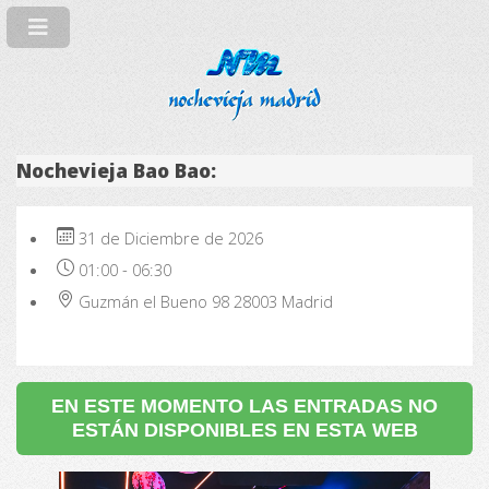
Nochevieja Bao Bao:
31 de Diciembre de 2026
01:00
-
06:30
Guzmán el Bueno 98
28003
Madrid
EN ESTE MOMENTO LAS ENTRADAS NO
ESTÁN DISPONIBLES EN ESTA WEB