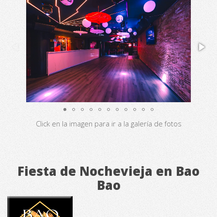
Click en la imagen para ir a la galería de fotos
Fiesta de Nochevieja en Bao
Bao