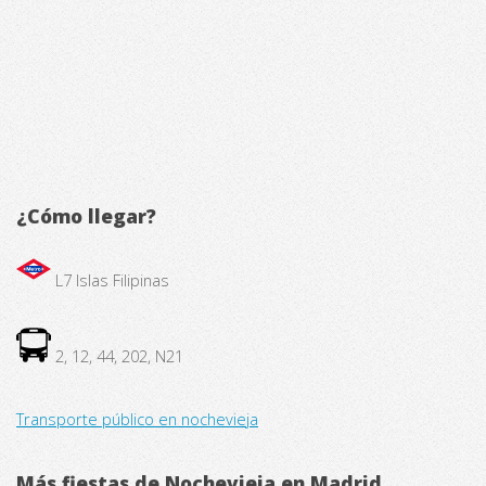
¿Cómo llegar?
L7 Islas Filipinas
2, 12, 44, 202, N21
Transporte público en nochevieja
Más fiestas de Nochevieja en Madrid