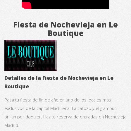
Fiesta de Nochevieja en Le
Boutique
Detalles de la Fiesta de Nochevieja en Le
Boutique
Pasa tu fiesta de fin de año en uno de los locales más
exclusivos de la capital Madrileña. La calidad y el glamour
brillan por doquier. Haz tu reserva de entradas en Nochevieja
Madrid.